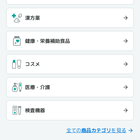
漢方薬
健康・栄養補助食品
コスメ
医療・介護
検査機器
全ての
商品カテゴリ
を見る