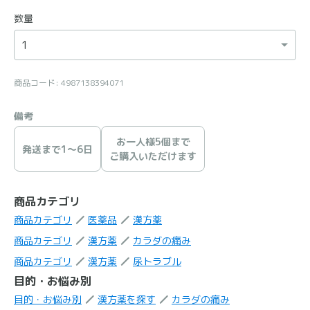
数量
商品コード: 4987138394071
備考
お一人様5個まで
発送まで1〜6日
ご購入いただけます
商品カテゴリ
商品カテゴリ
医薬品
漢方薬
商品カテゴリ
漢方薬
カラダの痛み
商品カテゴリ
漢方薬
尿トラブル
目的・お悩み別
目的・お悩み別
漢方薬を探す
カラダの痛み