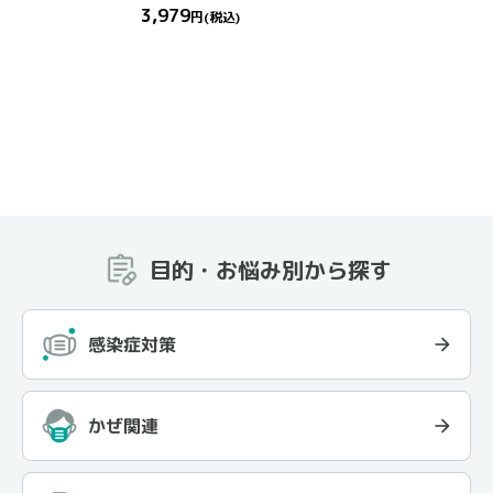
3,979
円
(税込)
目的・お悩み別から探す
感染症対策
かぜ関連