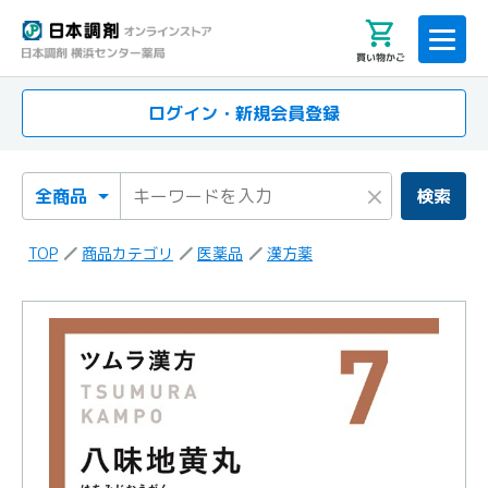
買い物かご
ログイン・新規会員登録
検索カテゴリ
検索キーワード
×
検索
TOP
商品カテゴリ
医薬品
漢方薬