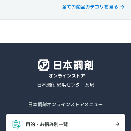
全ての
商品カテゴリ
を見る
日本調剤 横浜センター薬局
日本調剤オンラインストアメニュー
目的・お悩み別一覧