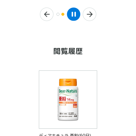
閲覧履歴
ディアナチュラ 亜鉛(60日)