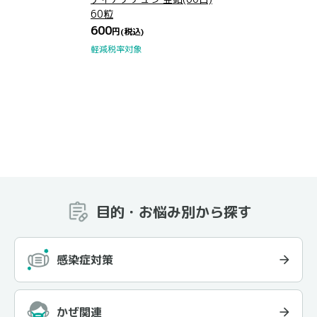
60粒
600
円
(税込)
軽減税率対象
目的・お悩み別から探す
感染症対策
かぜ関連