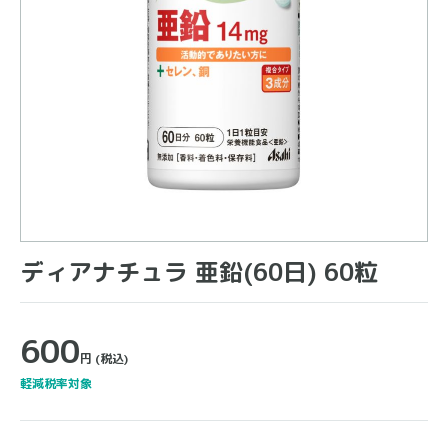
ディアナチュラ 亜鉛(60日) 60粒
600
円
(税込)
軽減税率対象