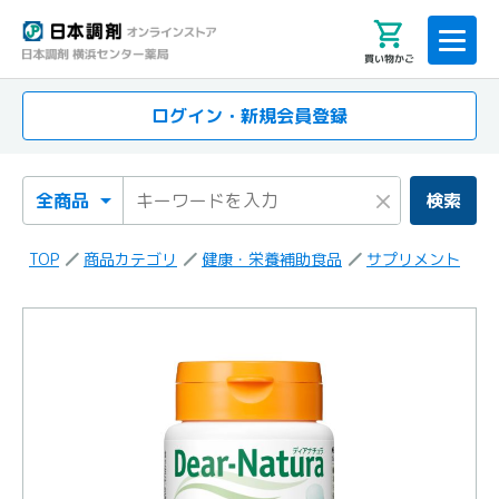
買い物かご
ログイン・新規会員登録
検索カテゴリ
検索キーワード
×
検索
TOP
商品カテゴリ
健康・栄養補助食品
サプリメント