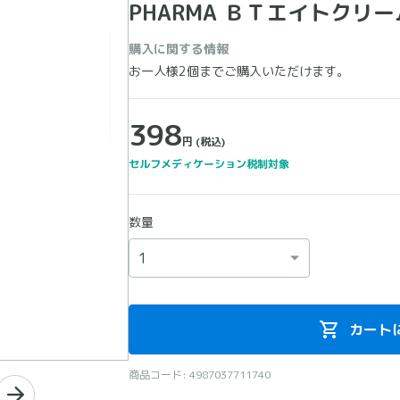
PHARMA ＢＴエイトクリーム
購入に関する情報
お一人様2個までご購入いただけます。
398
円
(税込)
セルフメディケーション税制対象
数量
カート
商品コード: 4987037711740