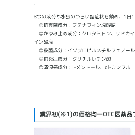
8つの成分が水虫のつらい諸症状を鎮め、1日
◎抗真菌成分：ブテナフィン塩酸塩
◎かゆみ止め成分：クロタミトン、リドカイ
イン酸塩
◎殺菌成分：イソプロピルメチルフェノール
◎抗炎症成分：グリチルレチン酸
◎清涼感成分：l-メントール、dl-カンフル
業界初(※1)の価格均一OTC医薬品ブ