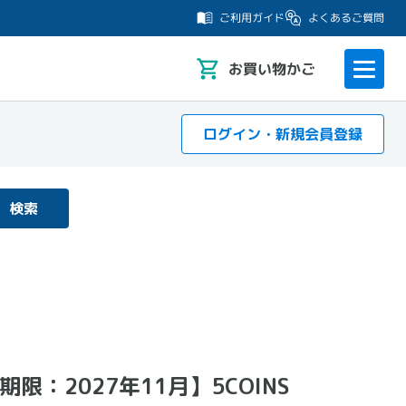
よくあるご質問
ご利用ガイド
お
買い物かご
ログイン・新規会員登録
検索
：2027年11月】5COINS