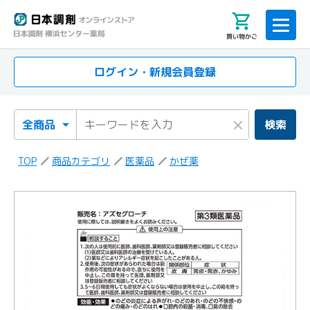
買い物かご
ログイン・新規会員登録
検索カテゴリ
検索キーワード
×
検索
TOP
商品カテゴリ
医薬品
かぜ薬