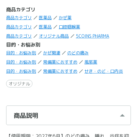
商品カテゴリ
商品カテゴリ
医薬品
かぜ薬
商品カテゴリ
医薬品
口腔咽喉薬
商品カテゴリ
オリジナル商品
5COINS PHARMA
目的・お悩み別
目的・お悩み別
かぜ関連
のどの痛み
目的・お悩み別
常備薬におすすめ
風邪薬
目的・お悩み別
常備薬におすすめ
せき・のど・口内炎
オリジナル
商品説明
【使用期限：2027年6月】のどの痛み、腫れ、炎症を抑