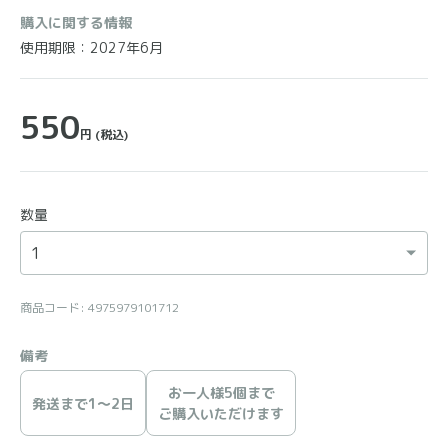
購入に関する情報
使用期限：2027年6月
550
円
(税込)
数量
商品コード: 4975979101712
備考
お一人様5個まで
発送まで1〜2日
ご購入いただけます