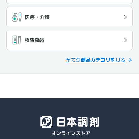
医療・介護
検査機器
全ての
商品カテゴリ
を見る