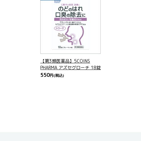
【第3類医薬品】5COINS
PHARMA アズセグローチ 18錠
550
円
(税込)