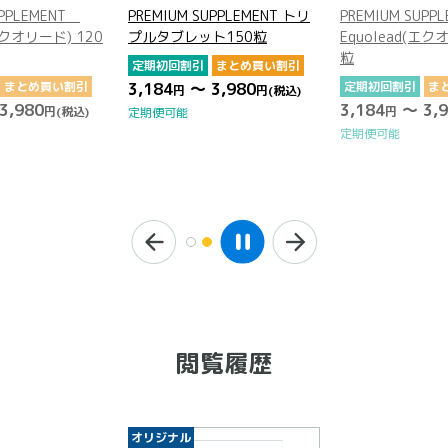
UPPLEMENT トリ
PREMIUM SUPPLEMENT
PREMIUM SUPP
ト150粒
Equolead(エクオリード) 120
プルタブレット1
粒
まとめ買い割引
定期初回割引
ま
3,980
定期初回割引
まとめ買い割引
3,184
～ 3,9
円
(税込)
円
3,184
～ 3,980
円
円
(税込)
定期便可能
定期便可能
閲覧履歴
オリジナル