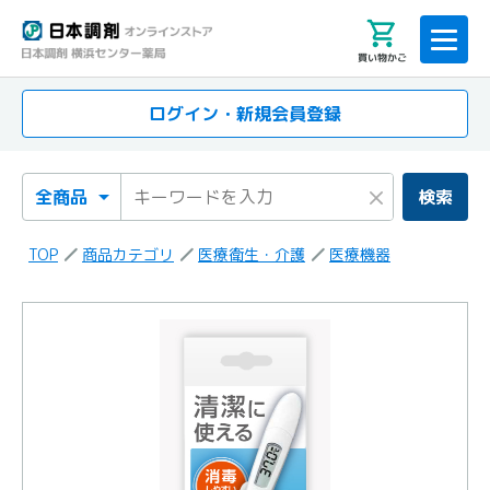
買い物かご
ログイン・新規会員登録
検索カテゴリ
検索キーワード
×
検索
TOP
商品カテゴリ
医療衛生・介護
医療機器