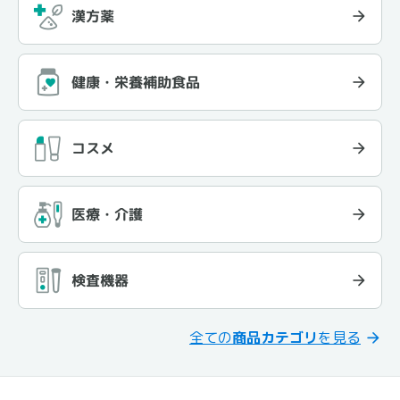
漢方薬
健康・栄養補助食品
コスメ
医療・介護
検査機器
全ての
商品カテゴリ
を見る