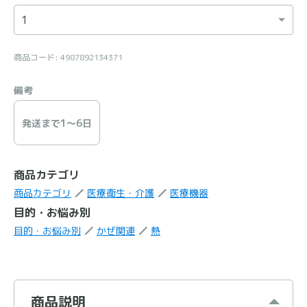
商品コード: 4987892134371
備考
発送まで1〜6日
商品カテゴリ
商品カテゴリ
医療衛生・介護
医療機器
目的・お悩み別
目的・お悩み別
かぜ関連
熱
商品説明