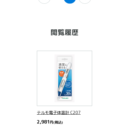
閲覧履歴
テルモ電子体温計 C207
2,981
円
(税込)