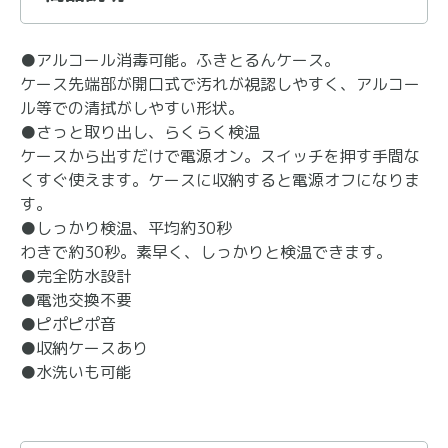
●アルコール消毒可能。ふきとるんケース。
ケース先端部が開口式で汚れが視認しやすく、アルコー
ル等での清拭がしやすい形状。
●さっと取り出し、らくらく検温
ケースから出すだけで電源オン。スイッチを押す手間な
くすぐ使えます。ケースに収納すると電源オフになりま
す。
●しっかり検温、平均約30秒
わきで約30秒。素早く、しっかりと検温できます。
●完全防水設計
●電池交換不要
●ピポピポ音
●収納ケースあり
●水洗いも可能