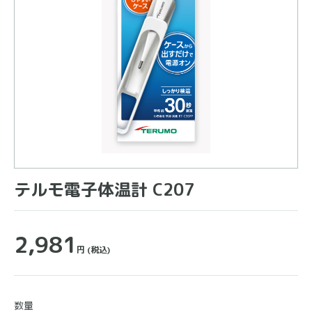
テルモ電子体温計 C207
2,981
円
(税込)
数量