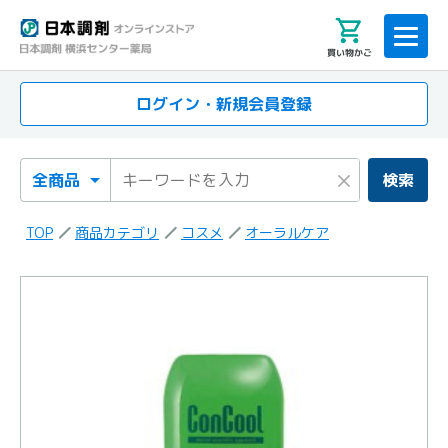
買い物かご
ログイン・新規会員登録
検索カテゴリ
検索キーワード
×
検索
TOP
商品カテゴリ
コスメ
オーラルケア