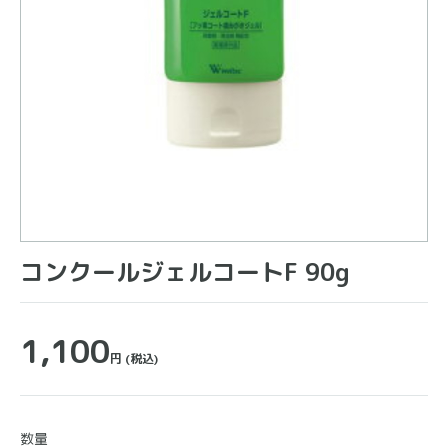
コンクールジェルコートF 90g
1,100
円
(税込)
数量