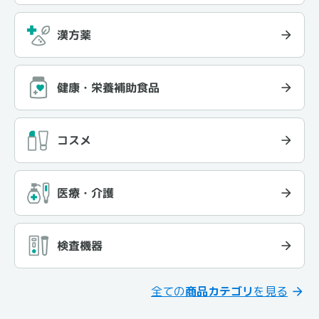
漢方薬
健康・栄養補助食品
コスメ
医療・介護
検査機器
全ての
商品カテゴリ
を見る