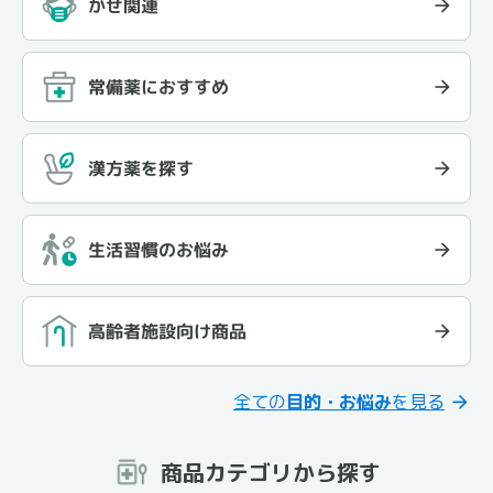
かぜ関連
常備薬におすすめ
漢方薬を探す
生活習慣のお悩み
高齢者施設向け商品
全ての
目的・お悩み
を見る
商品カテゴリから探す