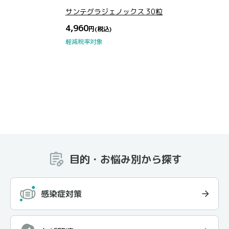
サンテグラジェノックス 30粒
4,960
円
(税込)
軽減税率対象
目的・お悩み別から探す
感染症対策