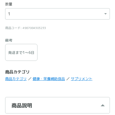
数量
商品コード: 4987084303233
備考
発送まで1〜6日
商品カテゴリ
商品カテゴリ
健康・栄養補助食品
サプリメント
商品説明