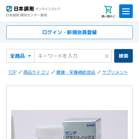
買い物かご
ログイン・新規会員登録
検索カテゴリ
検索キーワード
×
検索
TOP
商品カテゴリ
健康・栄養補助食品
サプリメント