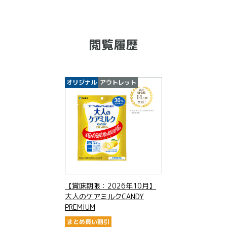
閲覧履歴
オリジナル
アウトレット
【賞味期限：2026年10月】
大人のケアミルクCANDY
PREMIUM
まとめ買い割引