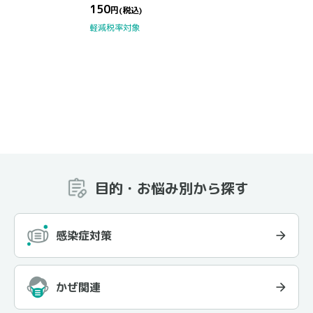
150
円
(税込)
軽減税率対象
目的・お悩み別から探す
感染症対策
かぜ関連