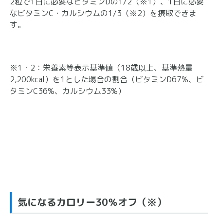
2粒で1日に必要なビタミンDの1/2（※1）、1日に必要
なビタミンC・カルシウムの1/3（※2）を摂取できま
す。
※1・2：栄養素等表示基準値（18歳以上、基準熱量
2,200kcal）を1とした場合の割合（ビタミンD67%、ビ
タミンC36%、カルシウム33%）
気になるカロリー30％オフ（※）