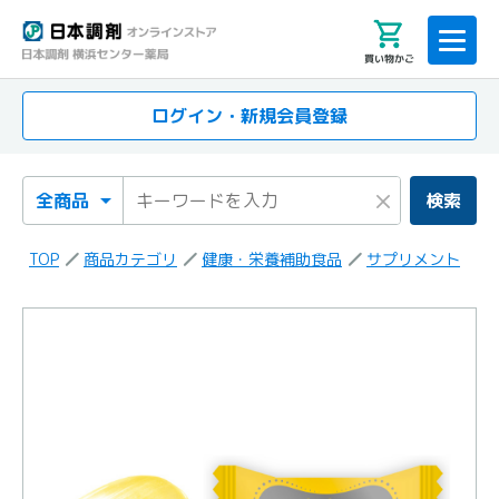
買い物かご
ログイン・新規会員登録
検索カテゴリ
検索キーワード
×
検索
TOP
商品カテゴリ
健康・栄養補助食品
サプリメント