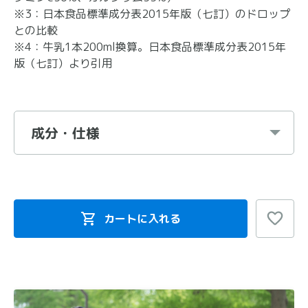
※3：日本食品標準成分表2015年版（七訂）のドロップ
との比較
※4：牛乳1本200ml換算。日本食品標準成分表2015年
版（七訂）より引用
成分・仕様
カートに入れる