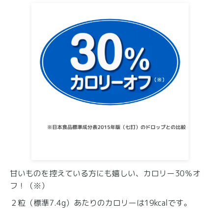
甘いものを控えている方にも嬉しい、カロリー30％オ
フ！（※）
２粒（標準7.4g）あたりのカロリーは19kcalです。