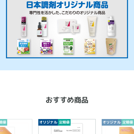
おすすめ商品
期便
オリジナル
定期便
オリジナル
定期便