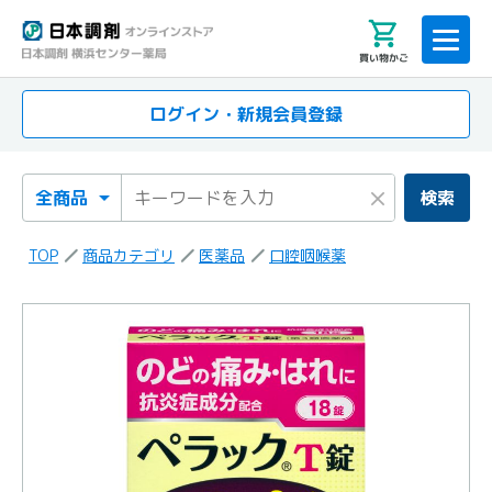
買い物かご
ログイン・新規会員登録
検索カテゴリ
検索キーワード
×
検索
TOP
商品カテゴリ
医薬品
口腔咽喉薬