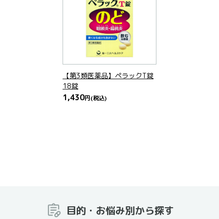
【第3類医薬品】ペラックT錠
18錠
1,430
円
(税込)
目的・お悩み別から探す