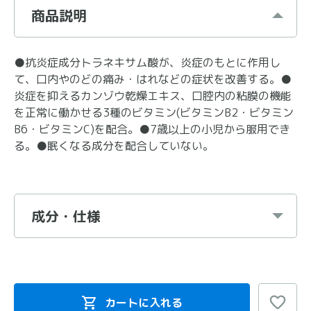
商品説明
●抗炎症成分トラネキサム酸が、炎症のもとに作用し
て、口内やのどの痛み・はれなどの症状を改善する。●
炎症を抑えるカンゾウ乾燥エキス、口腔内の粘膜の機能
を正常に働かせる3種のビタミン(ビタミンB2・ビタミン
B6・ビタミンC)を配合。●7歳以上の小児から服用でき
る。●眠くなる成分を配合していない。
成分・仕様
カートに入れる