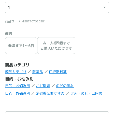
商品コード: 4987107626981
備考
お一人様5個まで
発送まで1〜6日
ご購入いただけます
商品カテゴリ
商品カテゴリ
医薬品
口腔咽喉薬
目的・お悩み別
目的・お悩み別
かぜ関連
のどの痛み
目的・お悩み別
常備薬におすすめ
せき・のど・口内炎