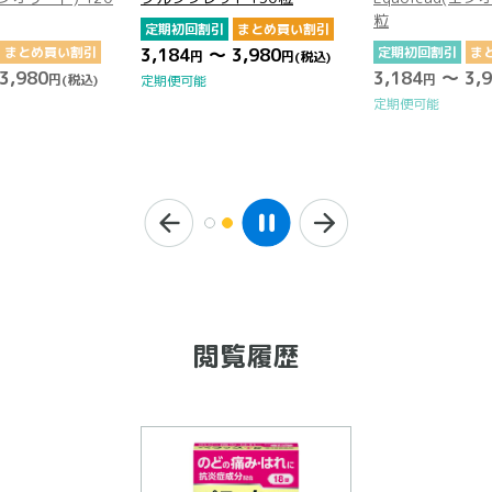
粒
定期初回割引
まとめ買い割引
まとめ買い割引
3,184
～ 3,980
定期初回割引
ま
円
円
(税込)
3,980
3,184
～ 3,9
円
(税込)
円
定期便可能
定期便可能
閲覧履歴