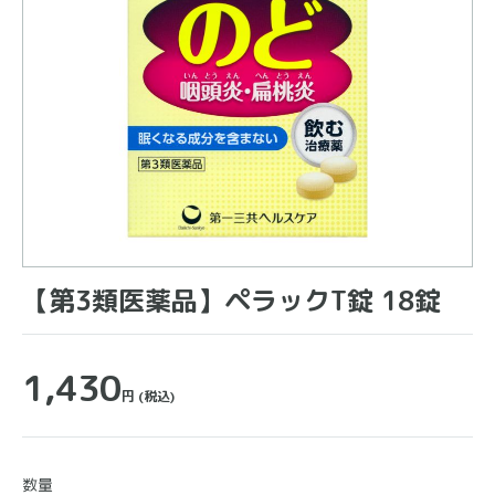
【第3類医薬品】ペラックT錠 18錠
1,430
円
(税込)
数量