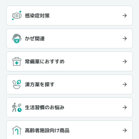
感染症対策
かぜ関連
常備薬におすすめ
漢方薬を探す
生活習慣のお悩み
高齢者施設向け商品