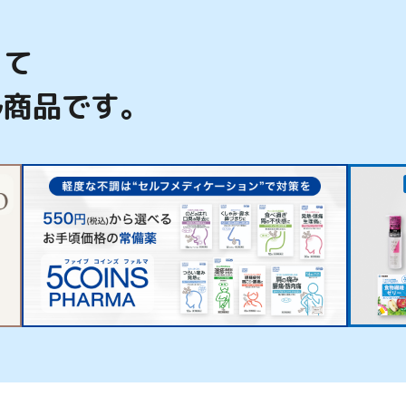
って
ル商品です。