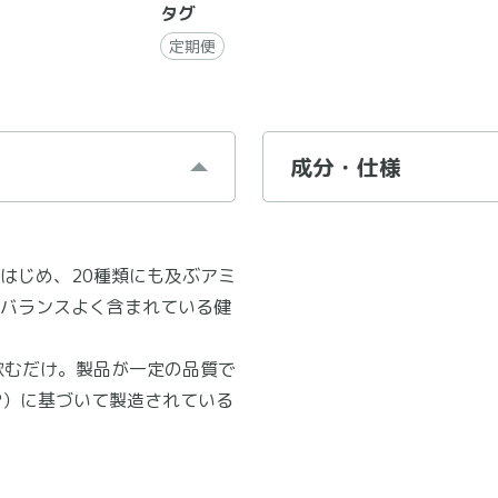
タグ
定期便
成分・仕様
はじめ、20種類にも及ぶアミ
バランスよく含まれている健
飲むだけ。製品が一定の品質で
P）に基づいて製造されている