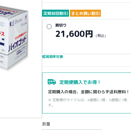
定期初回割引
まとめ買い割引
買切り
21,600
円
(税込)
軽減税率対象
定期便購入でお得！
定期購入の場合、金額に関わらず送料無料！
※ 定期便のサイクルは、4週間に1度、5週間に1度、
す。
数量