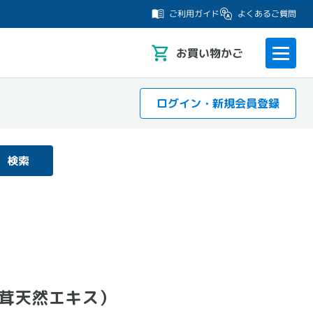
よくあるご質問
ご利用ガイド
お
買い物かご
ログイン・新規会員登録
検索
ぎ茸天然エキス）