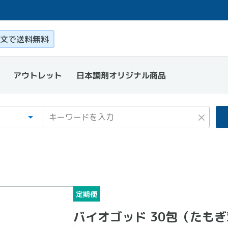
このページ本文を読む
文で送料無料
日本調剤オリジナル商品
アウトレット
ゴリ
ワード
×
定期便
バイオゴッド 30包（たも