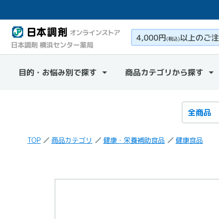
4,000円
以上のご注
(税込)
目的・お悩み別で探す
商品カテゴリから探す
検索カテ
検索キー
TOP
商品カテゴリ
健康・栄養補助食品
健康食品