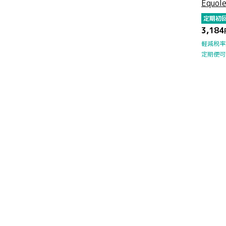
Equo
定期初
3,184
軽減税率
定期便可