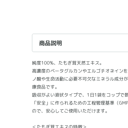
商品説明
純度100%、たもぎ茸天然エキス。
高濃度のベータグルカンやエルゴチオネインを
ノ酸や生命活動に必要不可欠なミネラル成分が
康食品です。
吸収がよい液状タイプで、1日1袋をコップで
「安全」に作られるための工程管理基準（GM
ので、安心してご使用いただけます。
＜たもぎ茸エキスの特徴＞