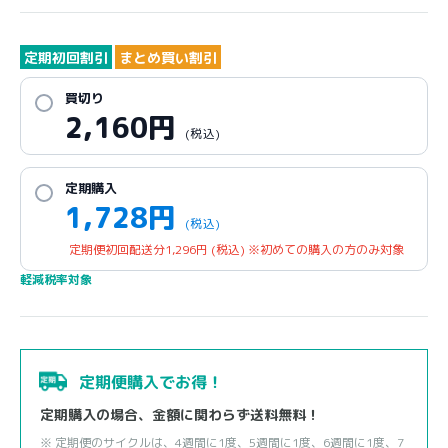
定期初回割引
まとめ買い割引
買切り
2,160
円
(税込)
定期購入
1,728
円
(税込)
定期便初回配送分
1,296
円
(税込)
※初めての購入の方のみ対象
軽減税率対象
定期便購入でお得！
定期購入の場合、金額に関わらず送料無料！
※ 定期便のサイクルは、4週間に1度、5週間に1度、6週間に1度、7