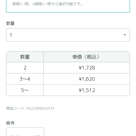
週間に1度、8週間に1度から選択可能です。
数量
数量
単価（税込）
まとめ買いの商品
2
¥1,728
3〜4
¥1,620
5〜
¥1,512
商品コード: 4522968502533
備考