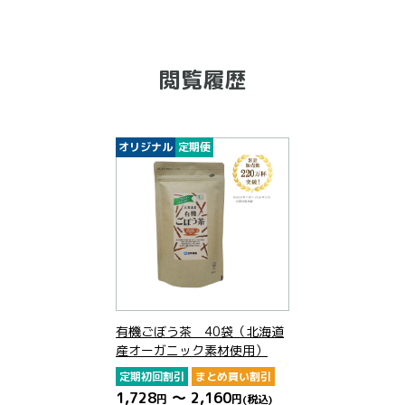
閲覧履歴
オリジナル
定期便
有機ごぼう茶 40袋（北海道
産オーガニック素材使用）
定期初回割引
まとめ買い割引
1,728
～ 2,160
円
円
(税込)