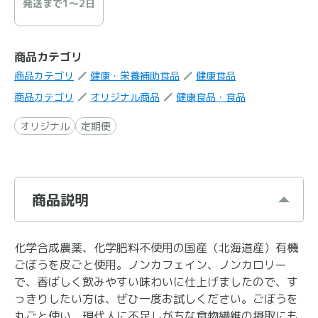
発送まで1〜2日
商品カテゴリ
商品カテゴリ
健康・栄養補助食品
健康食品
商品カテゴリ
オリジナル商品
健康食品・食品
オリジナル
定期便
商品説明
化学合成農薬、化学肥料不使用の国産（北海道産）有機
ごぼうを皮ごと使用。ノンカフェイン、ノンカロリー
で、香ばしく飲みやすい味わいに仕上げましたので、す
っきりしたい方は、ぜひ一度お試しください。ごぼうを
丸ごと使い、現代人に不足しがちな食物繊維の摂取にも