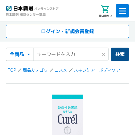
買い物かご
ログイン・新規会員登録
検索カテゴリ
検索キーワード
×
検索
TOP
商品カテゴリ
コスメ
スキンケア・ボディケア