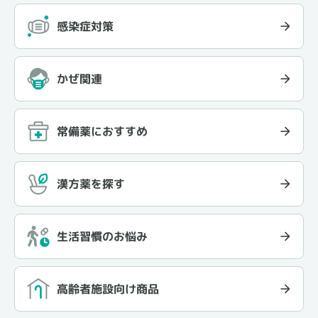
感染症対策
かぜ関連
常備薬におすすめ
漢方薬を探す
生活習慣のお悩み
高齢者施設向け商品