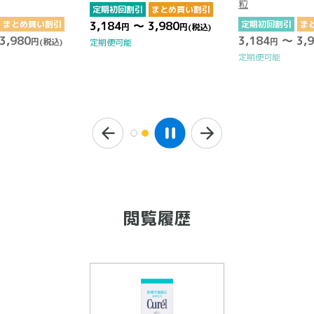
粒
定期初回割引
まとめ買い割引
まとめ買い割引
3,184
～ 3,980
定期初回割引
ま
円
円
(税込)
3,980
3,184
～ 3,9
円
(税込)
円
定期便可能
定期便可能
閲覧履歴