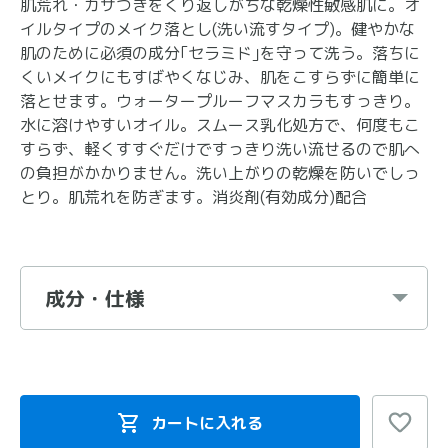
肌荒れ・カサつきをくり返しがちな乾燥性敏感肌に。オ
イルタイプのメイク落とし(洗い流すタイプ)。健やかな
肌のために必須の成分｢セラミド｣を守って洗う。落ちに
くいメイクにもすばやくなじみ、肌をこすらずに簡単に
落とせます。ウォータープルーフマスカラもすっきり。
水に溶けやすいオイル。スムース乳化処方で、何度もこ
すらず、軽くすすぐだけですっきり洗い流せるので肌へ
の負担がかかりません。洗い上がりの乾燥を防いでしっ
とり。肌荒れを防ぎます。消炎剤(有効成分)配合
成分・仕様
カートに入れる