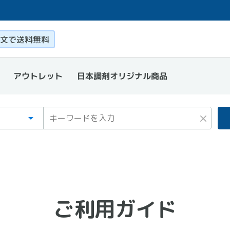
このページ本文を読む
文で送料無料
日本調剤オリジナル商品
アウトレット
ゴリ
ワード
×
ご利用ガイド