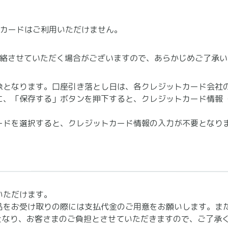
カードはご利用いただけません。
絡させていただく場合がございますので、あらかじめご了承い
象となります。口座引き落とし日は、各クレジットカード会社
に、「保存する」ボタンを押下すると、クレジットカード情報
ードを選択すると、クレジットカード情報の入力が不要となり
いただけます。
品をお受け取りの際には支払代金のご用意をお願いします。ま
となり、お客さまのご負担とさせていただきますので、ご了承