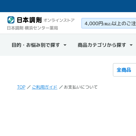
4,000円
以上のご注
(税込)
目的・お悩み別で探す
商品カテゴリから探す
検索カテ
検索キー
TOP
ご利用ガイド
お支払いについて
ご利用ガイド