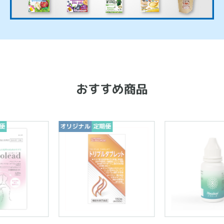
おすすめ商品
期便
オリジナル
定期便