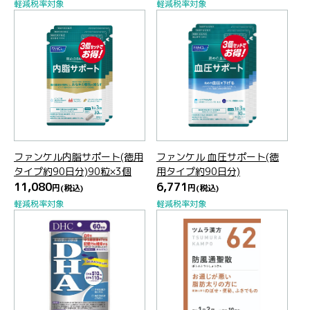
軽減税率対象
軽減税率対象
ファンケル内脂サポート(徳用
ファンケル 血圧サポート(徳
タイプ約90日分)90粒×3個
用タイプ約90日分)
11,080
6,771
円
(税込)
円
(税込)
軽減税率対象
軽減税率対象