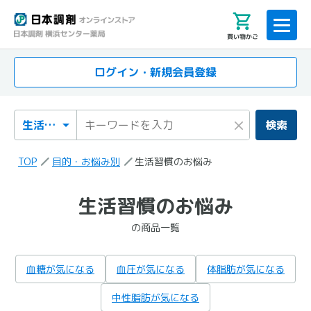
買い物かご
ログイン・新規会員登録
検索カテゴリ
検索キーワード
×
検索
TOP
目的・お悩み別
生活習慣のお悩み
「生活習慣のお悩み」
生活習慣のお悩み
の検索結果
の商品一覧
の商品一覧
血糖が気になる
血圧が気になる
体脂肪が気になる
中性脂肪が気になる