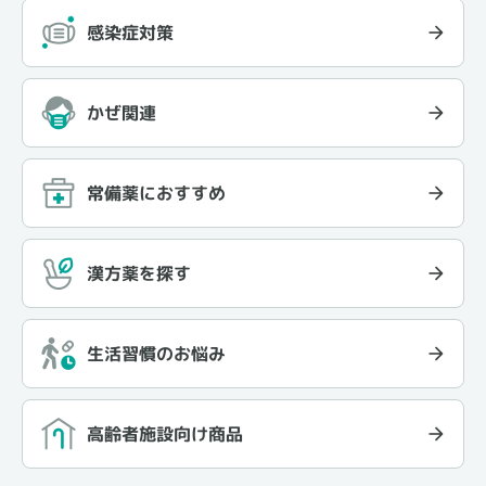
感染症対策
かぜ関連
常備薬におすすめ
漢方薬を探す
生活習慣のお悩み
高齢者施設向け商品