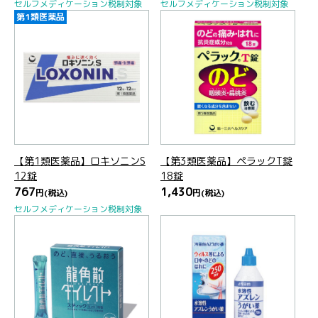
セルフメディケーション税制対象
セルフメディケーション税制対象
第1類医薬品
【第1類医薬品】ロキソニンS
【第3類医薬品】ペラックT錠
12錠
18錠
767
1,430
円
(税込)
円
(税込)
セルフメディケーション税制対象