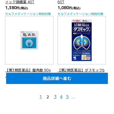
イック頭痛薬 40T
60T
1,380
1,080
円
(税込)
円
(税込)
セルフメディケーション税制対象
セルフメディケーション税制対象
【第3類医薬品】龍角散 90g
【第2類医薬品】ダスモックb
80錠
1,884
商品詳細へ進む
商品詳細へ進む
商品詳細へ進む
商品詳細へ進む
商品詳細へ進む
商品詳細へ進む
商品詳細へ進む
商品詳細へ進む
商品詳細へ進む
商品詳細へ進む
商品詳細へ進む
商品詳細へ進む
商品詳細へ進む
商品詳細へ進む
商品詳細へ進む
商品詳細へ進む
商品詳細へ進む
商品詳細へ進む
商品詳細へ進む
商品詳細へ進む
円
(税込)
2,424
円
(税込)
1
3
4
5
...
2