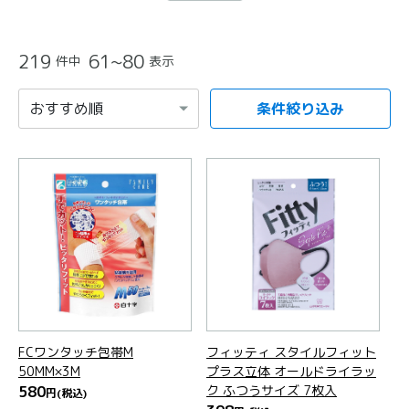
219
61~80
件中
表示
条件絞り込み
項目を選択すると自動的に内容が更新されます。
FCワンタッチ包帯M
フィッティ スタイルフィット
50MM×3M
プラス立体 オールドライラッ
580
ク ふつうサイズ 7枚入
円
(税込)