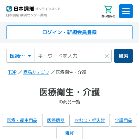
買い物かご
ログイン・新規会員登録
検索カテゴリ
検索キーワード
×
検索
TOP
商品カテゴリ
医療衛生・介護
「医療衛生・介護」
医療衛生・介護
の検索結果
の商品一覧
の商品一覧
医療・衛生用品
医療機器
おむつ・軽失禁
介護用品
雑貨