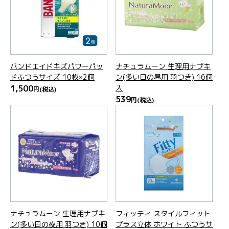
バンドエイドキズパワーパッ
ナチュラムーン 生理用ナプキ
ドふつうサイズ 10枚×2個
ン(多い日の昼用 羽つき) 16個
1,500
入
円
(税込)
539
円
(税込)
ナチュラムーン 生理用ナプキ
フィッティ スタイルフィット
ン(多い日の夜用 羽つき) 10個
プラス立体 ホワイト ふつうサ