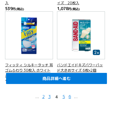
入
イズ 20枚入
539
1,078
円
(税込)
円
(税込)
フィッティ シルキータッチ 耳
バンドエイドキズパワーパッ
ゴムふわり 30枚入 ホワイト
ド大きめサイズ 6枚×2個
ふつうサイズ (個別包装)
1,500
円
(税込)
商品詳細へ進む
商品詳細へ進む
商品詳細へ進む
商品詳細へ進む
商品詳細へ進む
商品詳細へ進む
商品詳細へ進む
商品詳細へ進む
商品詳細へ進む
商品詳細へ進む
商品詳細へ進む
商品詳細へ進む
商品詳細へ進む
商品詳細へ進む
商品詳細へ進む
商品詳細へ進む
商品詳細へ進む
商品詳細へ進む
商品詳細へ進む
商品詳細へ進む
1,480
円
(税込)
...
2
3
5
6
...
4