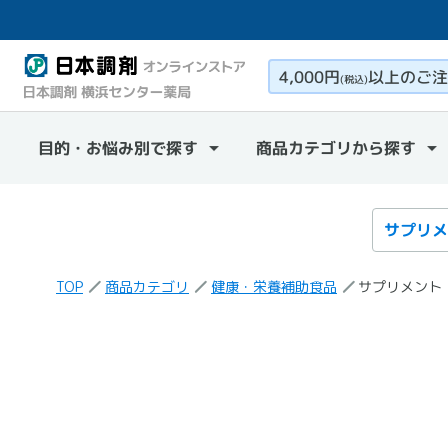
4,000円
以上のご注
(税込)
目的・お悩み別で探す
商品カテゴリから探す
検索カテ
検索キー
TOP
商品カテゴリ
健康・栄養補助食品
サプリメント
「サプリメント」
の検索結果
の商品一覧