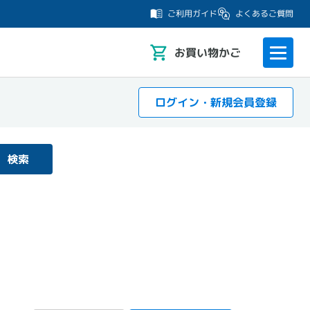
よくあるご質問
ご利用ガイド
お
買い物かご
ログイン・新規会員登録
検索