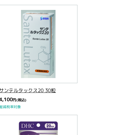
サンテルタックス20 30粒
4,100
円
(税込)
軽減税率対象