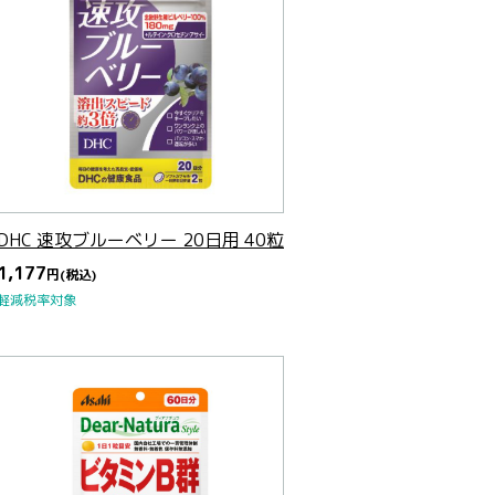
DHC 速攻ブルーベリー 20日用 40粒
1,177
円
(税込)
軽減税率対象