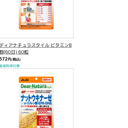
ディアナチュラスタイル ビタミンB
群(60日) 60粒
572
円
(税込)
軽減税率対象