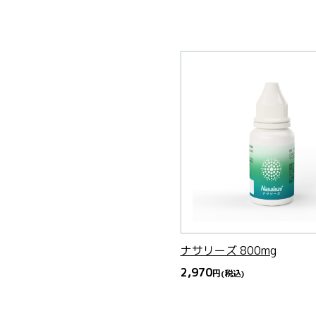
ナサリーズ 800mg
2,970
円
(税込)