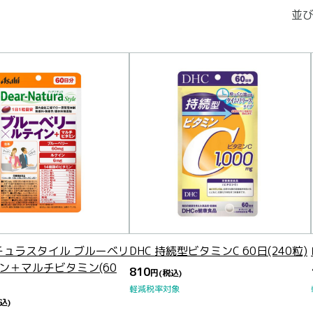
並び
チュラスタイル ブルーベリ
DHC 持続型ビタミンC 60日(240粒)
ン＋マルチビタミン(60
810
円
(税込)
軽減税率対象
込)