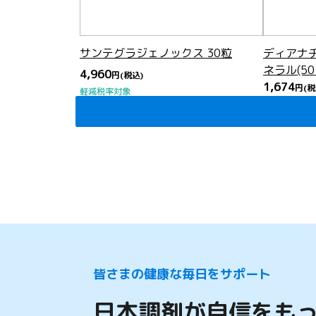
サンテグラジェノックス 30粒
ディアナ
ネラル(50
4,960
円
(税込)
1,674
円
(税
軽減税率対象
軽減税率対象
皆さまの健康な毎日をサポート
日本調剤が自信をも