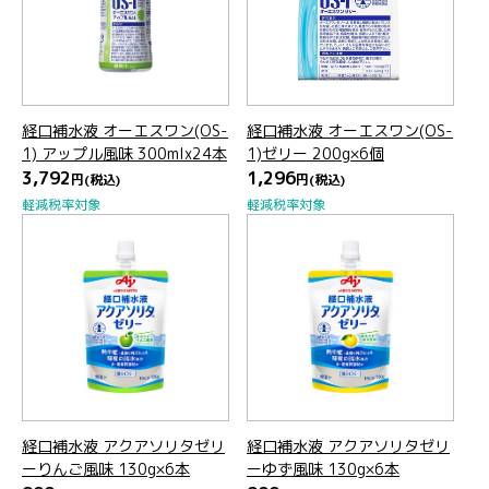
経口補水液 オーエスワン(OS-
経口補水液 オーエスワン(OS-
1) アップル風味 300mlx24本
1)ゼリー 200g×6個
3,792
1,296
円
(税込)
円
(税込)
軽減税率対象
軽減税率対象
経口補水液 アクアソリタゼリ
経口補水液 アクアソリタゼリ
ーりんご風味 130g×6本
ーゆず風味 130g×6本