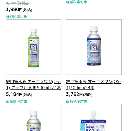
軽減税率対象
4,560
円
(税込)
3,980
円
(税込)
軽減税率対象
経口補水液 オーエスワン(OS-
経口補水液 オーエスワン(OS-
1) アップル風味 500mlx24本
1)300ml×24本
5,184
3,792
円
(税込)
円
(税込)
軽減税率対象
軽減税率対象