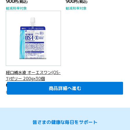
900
900
円
(税込)
円
(税込)
軽減税率対象
軽減税率対象
経口補水液 オーエスワン(OS-
1)ゼリー 200g×30個
6,480
円
(税込)
商品詳細へ進む
商品詳細へ進む
商品詳細へ進む
商品詳細へ進む
商品詳細へ進む
商品詳細へ進む
商品詳細へ進む
商品詳細へ進む
商品詳細へ進む
軽減税率対象
皆さまの健康な毎日をサポート