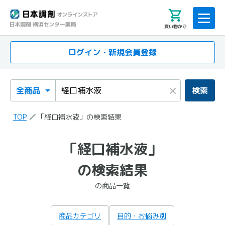
買い物かご
ログイン・新規会員登録
検索カテゴリ
検索キーワード
×
検索
TOP
「経口補水液」の検索結果
「経口補水液」
「経口補水液」
の検索結果
の商品一覧
の検索結果
の商品一覧
商品カテゴリ
目的・お悩み別