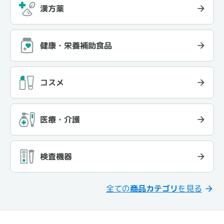
漢方薬
健康・栄養補助食品
コスメ
医療・介護
検査機器
全ての
商品カテゴリ
を見る