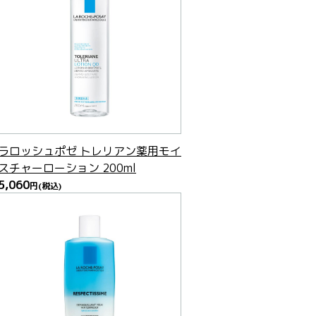
ラロッシュポゼ トレリアン薬用モイ
スチャーローション 200ml
5,060
円
(税込)