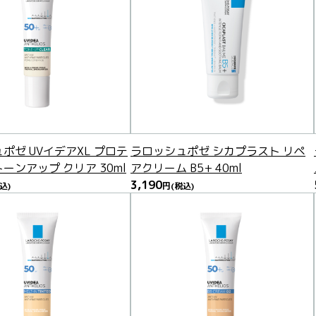
ポゼ UVイデアXL プロテ
ラロッシュポゼ シカプラスト リペ
ーンアップ クリア 30ml
アクリーム B5+ 40ml
3,190
込)
円
(税込)