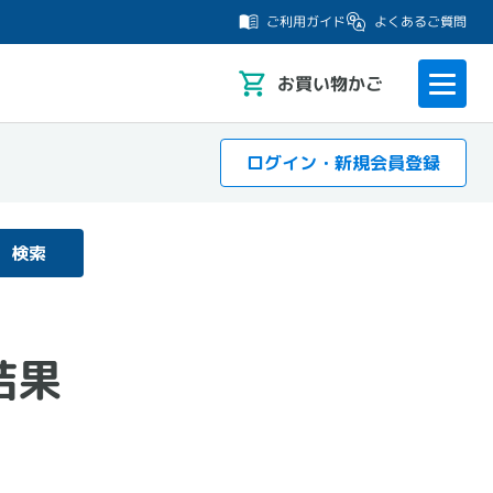
よくあるご質問
ご利用ガイド
お
買い物かご
ログイン・新規会員登録
検索
結果