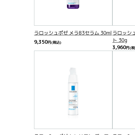
ラロッシュポゼ メラB3セラム 30ml
ラロッシュ
ト 30g
9,350
円
(税込)
3,960
円
(税