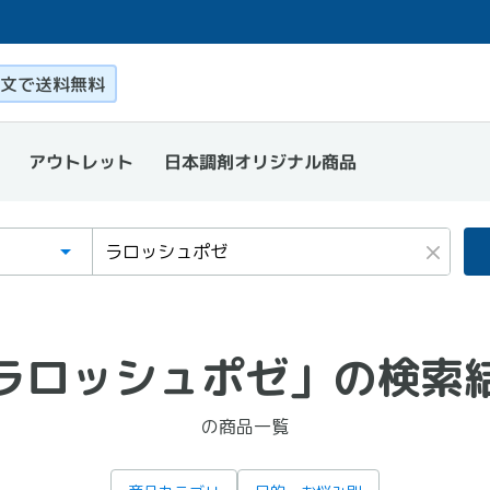
このページ本文を読む
文で送料無料
日本調剤オリジナル商品
アウトレット
ゴリ
ワード
×
ラロッシュポゼ」
の検索
の商品一覧