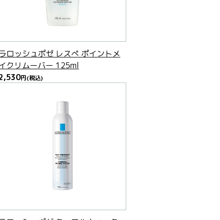
ラロッシュポゼ レスぺ ポイントメ
イクリムーバー 125ml
2,530
円
(税込)