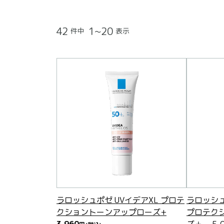
42
1~20
件中
表示
ラロッシュポゼ UVイデアXL プロテ
ラロッシ
クショントーンアップローズ+
プロテク