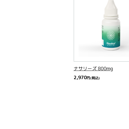
ナサリーズ 800mg
2,970
円
(税込)