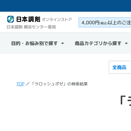
4,000円
以上のご注
(税込)
目的・お悩み別で探す
商品カテゴリから探す
検索カテ
検索キー
TOP
「ラロッシュポゼ」の検索結果
「
「ラロッシュポゼ」
の検索結果
の商品一覧