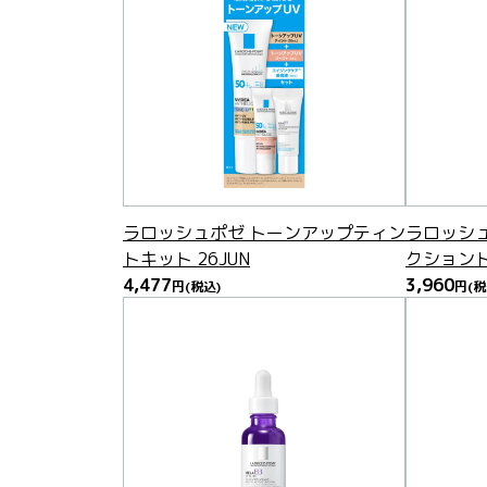
ラロッシュポゼ トーンアップティン
ラロッシュ
トキット 26JUN
クショント
4,477
3,960
円
(税込)
円
(税