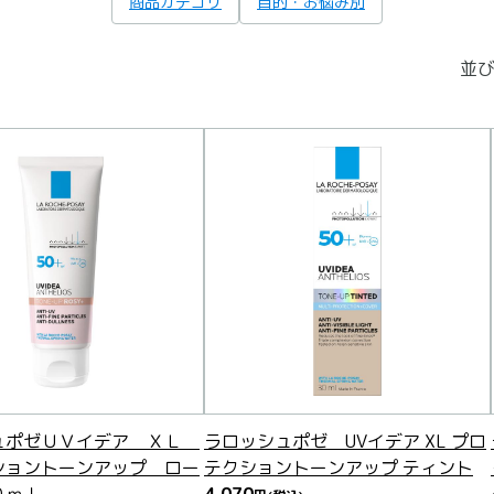
商品カテゴリ
目的・お悩み別
並び
ュポゼＵＶイデア ＸＬ
ラロッシュポゼ UVイデア XL プロ
ショントーンアップ ロー
テクショントーンアップ ティント